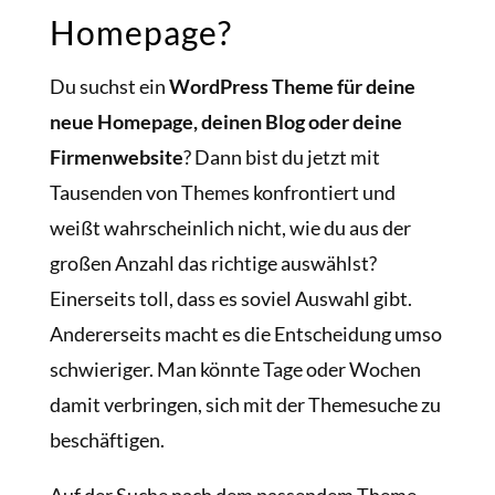
Homepage?
Du suchst ein
WordPress Theme für deine
neue Homepage, deinen Blog oder deine
Firmenwebsite
? Dann bist du jetzt mit
Tausenden von Themes konfrontiert und
weißt wahrscheinlich nicht, wie du aus der
großen Anzahl das richtige auswählst?
Einerseits toll, dass es soviel Auswahl gibt.
Andererseits macht es die Entscheidung umso
schwieriger. Man könnte Tage oder Wochen
damit verbringen, sich mit der Themesuche zu
beschäftigen.
Auf der Suche nach dem passendem Theme