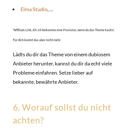
Elma Studio
, …
*Affiliate Link, d.h. ich bekomme eine Provision, wenn du das Theme kaufst.
Für dich kostet das aber nicht mehr.
Lädts du dir das Theme von einem dubiosem
Anbieter herunter, kannst du dir da echt viele
Probleme einfahren. Setze lieber auf
bekannte, bewährte Anbieter.
6. Worauf sollst du nicht
achten?