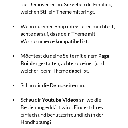
die Demoseiten an. Sie geben dir Einblick,
welchen Stil ein Theme mitbringt.
Wenn du einen Shop integrieren möchtest,
achte darauf, dass dein Theme mit
Woocommerce
kompatibel
ist.
Möchtest du deine Seite mit einem
Page
Builder
gestalten, achte, ob einer (und
welcher) beim Theme
dabei
ist.
Schau dir die
Demoseiten
an.
Schau dir
Youtube Videos
an, wo die
Bedienung erklärt wird. Findest du es
einfach und benutzerfreundlich in der
Handhabung?