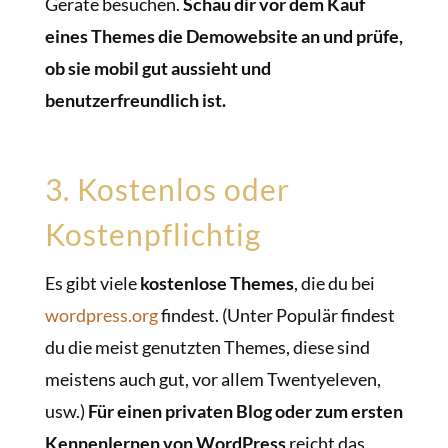
Geräte besuchen.
Schau dir vor dem Kauf
eines Themes die Demowebsite an und prüfe,
ob sie mobil gut aussieht und
benutzerfreundlich ist.
3. Kostenlos oder
Kostenpflichtig
Es gibt viele
kostenlose Themes
, die du bei
wordpress.org
findest. (Unter Populär findest
du die meist genutzten Themes, diese sind
meistens auch gut, vor allem Twentyeleven,
usw.)
Für einen privaten Blog oder zum ersten
Kennenlernen von WordPress
reicht das