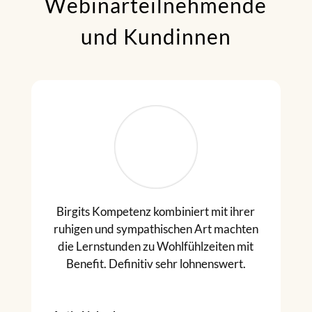
Webinarteilnehmende
und Kundinnen
Birgits Kompetenz kombiniert mit ihrer
ruhigen und sympathischen Art machten
die Lernstunden zu Wohlfühlzeiten mit
Benefit. Definitiv sehr lohnenswert.