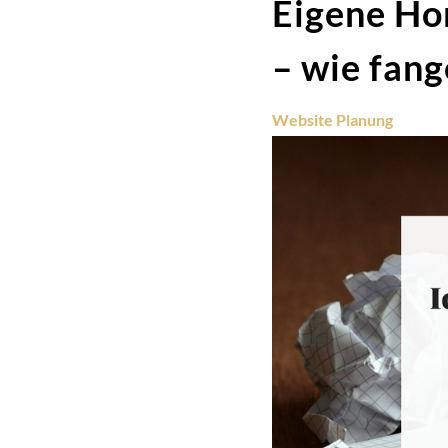
Eigene Hom
– wie fang
Website Planung