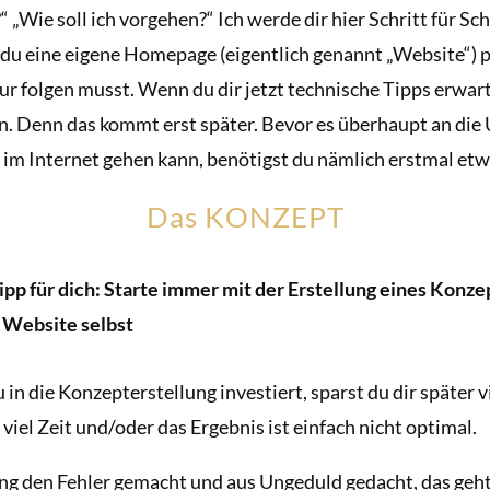
“ „Wie soll ich vorgehen?“ Ich werde dir hier Schritt für Sc
du eine eigene Homepage (eigentlich genannt „Website“) p
nur folgen musst. Wenn du dir jetzt technische Tipps erwart
n. Denn das kommt erst später. Bevor es überhaupt an die
im Internet gehen kann, benötigst du nämlich erstmal etw
Das KONZEPT
pp für dich: Starte immer mit der Erstellung eines Konze
 Website selbst
in die Konzepterstellung investiert, sparst du dir später v
viel Zeit und/oder das Ergebnis ist einfach nicht optimal.
ng den Fehler gemacht und aus Ungeduld gedacht, das geh