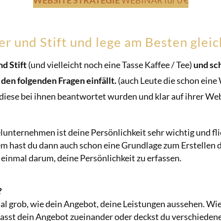
WEBSITE STRATEGIE
WEBINAR
für 0 €
r und Stift und lege am Besten gleich
nd Stift
(und vielleicht noch eine Tasse Kaffee / Tee)
und sch
 den folgenden Fragen einfällt.
(auch Leute die schon eine
 diese bei ihnen beantwortet wurden und klar auf ihrer We
lunternehmen ist deine Persönlichkeit sehr wichtig und fl
m hast du dann auch schon eine Grundlage zum Erstellen d
s einmal darum, deine Persönlichkeit zu erfassen.
?
l grob, wie dein Angebot, deine Leistungen aussehen. Wie
sst dein Angebot zueinander oder deckst du verschiedene 