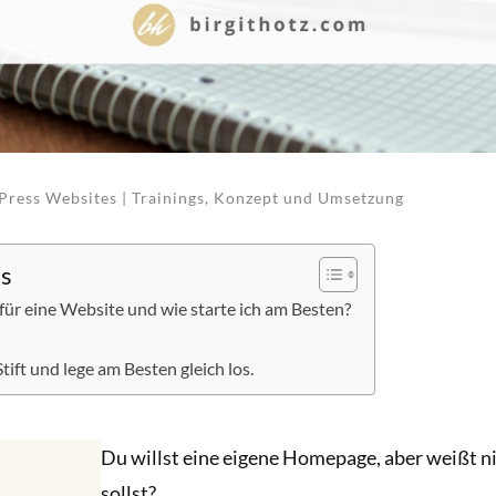
Press Websites | Trainings, Konzept und Umsetzung
is
 für eine Website und wie starte ich am Besten?
ift und lege am Besten gleich los.
Du willst eine eigene Homepage, aber weißt n
sollst?