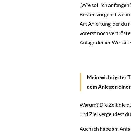
„Wie soll ich anfangen?
Besten vorgehst wenn 
Art Anleitung, der du 
vorerst noch vertröste
Anlage deiner Website 
Mein wichtigster Ti
dem Anlegen einer
Warum? Die Zeit die du 
und Ziel vergeudest du 
Auch ich habe am Anfa