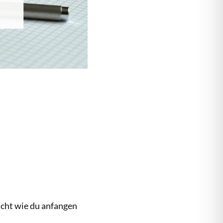
icht wie du anfangen