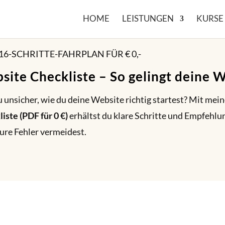
HOME
LEISTUNGEN
KURSE
16-SCHRITTE-FAHRPLAN FÜR € 0,-
site Checkliste – So gelingt deine 
u unsicher, wie du deine Website richtig startest? Mit mei
iste (PDF für 0 €)
erhältst du klare Schritte und Empfehlu
ure Fehler vermeidest.