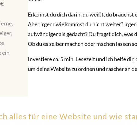
0€
s
Erkennst du dich darin, du weißt, du brauchst 
lerne,
Aber irgendwie kommst du nicht weiter? Irgen
eiger,
aufwändiger als gedacht? Du fragst dich, was d
te
Ob du es selber machen oder machen lassen so
e ein
Investiere ca. 5 min. Lesezeit und ich helfe di
um deine Website zu ordnen und rascher an de
h alles für eine Website und wie sta