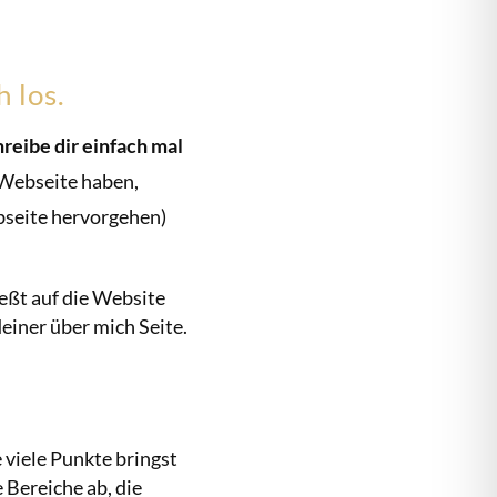
 los.
reibe dir einfach mal
 Webseite haben,
bseite hervorgehen)
ießt auf die Website
einer über mich Seite.
 viele Punkte bringst
Bereiche ab, die