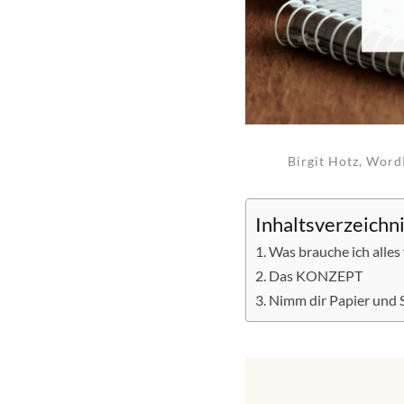
Birgit Hotz, Word
Inhaltsverzeichn
Was brauche ich alles
Das KONZEPT
Nimm dir Papier und St