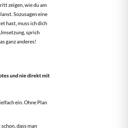
hritt zeigen, wie du am
lanst. Sozusagen eine
et hast, muss ich dich
 Umsetzung, sprich
as ganz anderes!
ptes und nie direkt mit
ielfach ein. Ohne Plan
t schon, dass man