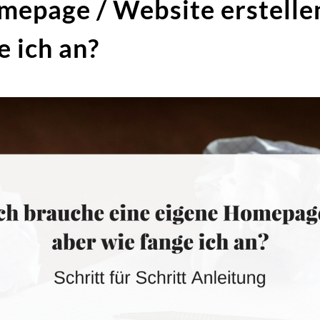
epage / Website erstellen
e ich an?