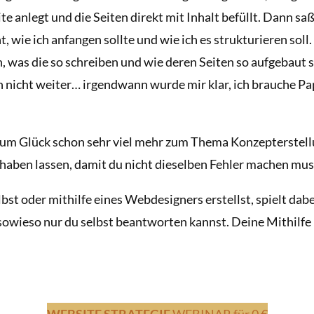
e anlegt und die Seiten direkt mit Inhalt befüllt. Dann saß 
t, wie ich anfangen sollte und wie ich es strukturieren sol
 was die so schreiben und wie deren Seiten so aufgebaut 
nicht weiter… irgendwann wurde mir klar, ich brauche Pap
 zum Glück schon sehr viel mehr zum Thema Konzepterstel
aben lassen, damit du nicht dieselben Fehler machen muss
st oder mithilfe eines Webdesigners erstellst, spielt dabe
sowieso nur du selbst beantworten kannst. Deine Mithilfe i