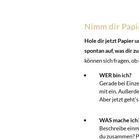
Nimm dir Papie
Hole dir jetzt Papier u
spontan auf, was dir zu
können sich fragen, ob
WER bin ich?
Gerade bei Einze
mit ein. Außerde
Aber jetzt geht’
WAS mache ich
Beschreibe einma
du zusammen? Pa