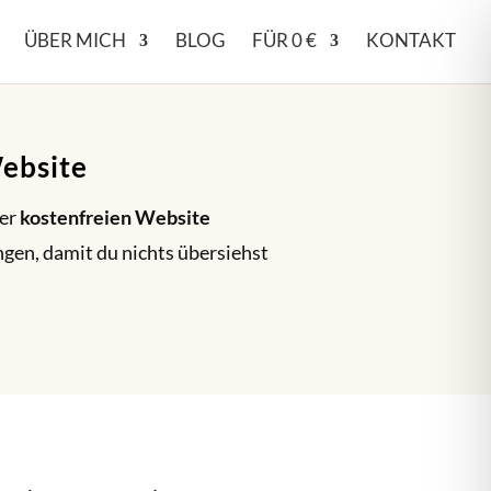
ÜBER MICH
BLOG
FÜR 0 €
KONTAKT
Website
ner
kostenfreien Website
ngen, damit du nichts übersiehst