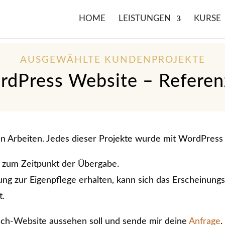
HOME
LEISTUNGEN
KURSE
AUSGEWÄHLTE KUNDENPROJEKTE
rdPress Website – Referen
en Arbeiten. Jedes dieser Projekte wurde mit WordPress
s zum Zeitpunkt der Übergabe.
 zur Eigenpflege erhalten, kann sich das Erscheinungsb
t.
nsch-Website aussehen soll und sende mir deine
Anfrage
.