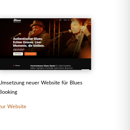
Umsetzung neuer Website für Blues
Booking
zur Website