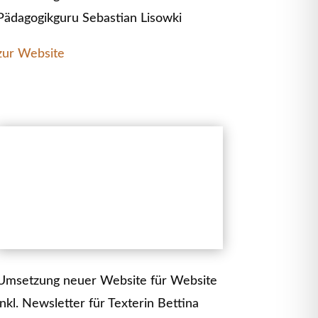
Pädagogikguru Sebastian Lisowki
zur Website
Umsetzung neuer Website für Website
inkl. Newsletter für Texterin Bettina