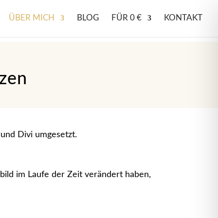
ÜBER MICH
BLOG
FÜR 0 €
KONTAKT
zen
 und Divi umgesetzt.
ild im Laufe der Zeit verändert haben,