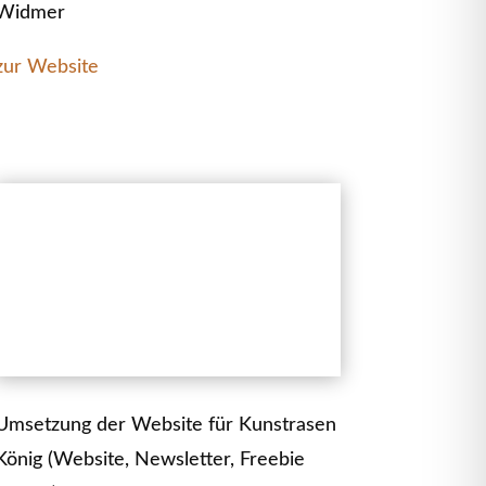
Widmer
zur Website
Umsetzung der Website für Kunstrasen
König (Website, Newsletter, Freebie