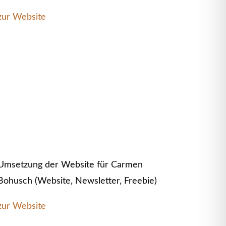
zur Website
Umsetzung der Website für Carmen
Bohusch (Website, Newsletter, Freebie)
zur Website