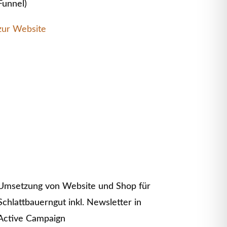
Funnel)
zur Website
Umsetzung von Website und Shop für
Schlattbauerngut inkl. Newsletter in
Active Campaign