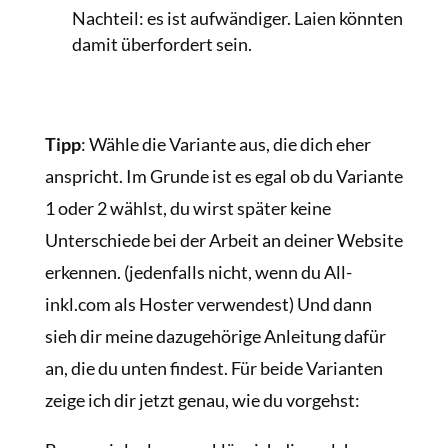
Nachteil: es ist aufwändiger. Laien könnten
damit überfordert sein.
Tipp
: Wähle die Variante aus, die dich eher
anspricht. Im Grunde ist es egal ob du Variante
1 oder 2 wählst, du wirst später keine
Unterschiede bei der Arbeit an deiner Website
erkennen. (jedenfalls nicht, wenn du All-
inkl.com als Hoster verwendest) Und dann
sieh dir meine dazugehörige Anleitung dafür
an, die du unten findest. Für beide Varianten
zeige ich dir jetzt genau, wie du vorgehst: