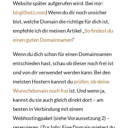
Website später aufgerufen wird. (bei mir:
birgithotz.com
) Wenn du dir noch unsicher
bist, welche Domain die richtige für dich ist,
empfehle ich dir meinen Artikel „
So findest du
einen guten Domainnamen
“
Wenn du dich schon für einen Domainnamen
entschieden hast, schau ob dieser noch frei ist
und von dir verwendet werden kann. Bei den
meisten Hostern kannst du
prüfen, ob deine
Wunschdomain noch frei
ist. Und wenn ja,
kannst du sie auch gleich direkt dort – am
besten in Verbindung mit einem
Webhostingpaket (siehe Voraussetzung 2) –
reservieren. (Zur Info: Eine Domain mietest du