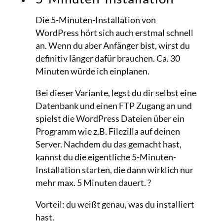
Die 5-Minuten-Installation von
WordPress hört sich auch erstmal schnell
an. Wenn du aber Anfänger bist, wirst du
definitiv länger dafür brauchen. Ca. 30
Minuten würde ich einplanen.
Bei dieser Variante, legst du dir selbst eine
Datenbank und einen FTP Zugang an und
spielst die WordPress Dateien über ein
Programm wie z.B. Filezilla auf deinen
Server. Nachdem du das gemacht hast,
kannst du die eigentliche 5-Minuten-
Installation starten, die dann wirklich nur
mehr max. 5 Minuten dauert. ?
Vorteil: du weißt genau, was du installiert
hast.