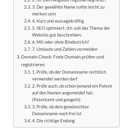
3. Der gewählte Name sollte leicht zu
merken sein
4. Kurz und aussagekräftig
5. SEO optimiert: d.h. soll das Thema der
Website gut beschreiben.
6. Mit oder ohne Bindestrich?
7. Umlaute und Zahlen vermeiden
Domain Check: Freie Domain prüfen und
registrieren
1. Prüfe, ob der Domainname rechtlich
verwendet werden darf
2. Prüfe auch, ob schon jemand ein Patent
auf den Namen angemeldet hat.
(Patentamt und googeln).
3. Prüfe, ob dein gewünschter
Domainname noch frei ist
4. Die richtige Endung