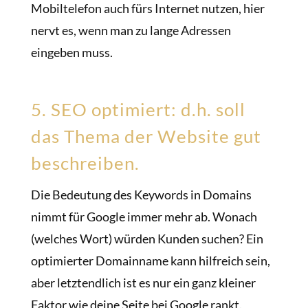
Mobiltelefon auch fürs Internet nutzen, hier
nervt es, wenn man zu lange Adressen
eingeben muss.
5. SEO optimiert: d.h. soll
das Thema der Website gut
beschreiben.
Die Bedeutung des Keywords in Domains
nimmt für Google immer mehr ab. Wonach
(welches Wort) würden Kunden suchen? Ein
optimierter Domainname kann hilfreich sein,
aber letztendlich ist es nur ein ganz kleiner
Faktor wie deine Seite bei Google rankt.