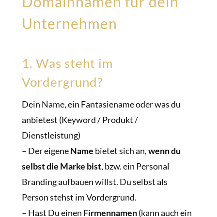
Domainnamen für dein
Unternehmen
1. Was steht im
Vordergrund?
Dein Name, ein Fantasiename oder was du
anbietest (Keyword / Produkt /
Dienstleistung)
– Der eigene
Name
bietet sich an,
wenn du
selbst die Marke bist
, bzw. ein Personal
Branding aufbauen willst. Du selbst als
Person stehst im Vordergrund.
– Hast Du einen
Firmennamen
(kann auch ein