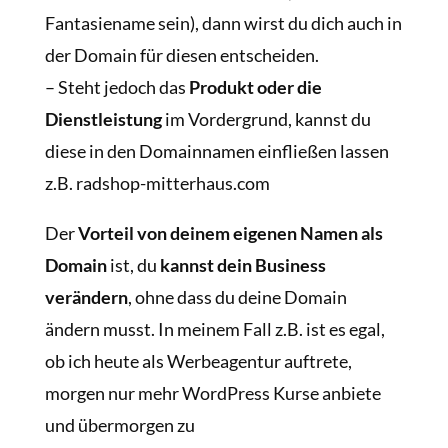
Fantasiename sein), dann wirst du dich auch in
der Domain für diesen entscheiden.
– Steht jedoch das
Produkt oder die
Dienstleistung
im Vordergrund, kannst du
diese in den Domainnamen einfließen lassen
z.B. radshop-mitterhaus.com
Der
Vorteil von deinem eigenen Namen als
Domain
ist, du
kannst dein Business
verändern
, ohne dass du deine Domain
ändern musst. In meinem Fall z.B. ist es egal,
ob ich heute als Werbeagentur auftrete,
morgen nur mehr WordPress Kurse anbiete
und übermorgen zu