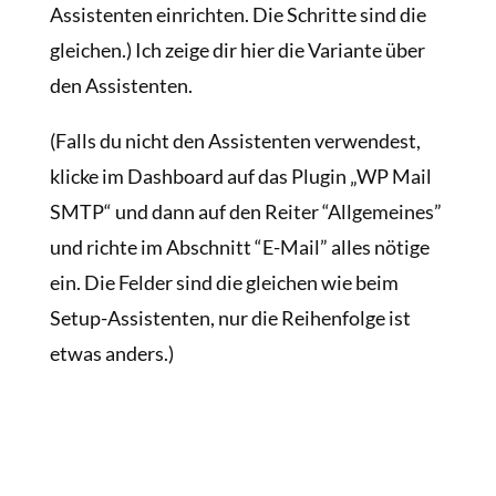
Assistenten einrichten. Die Schritte sind die
gleichen.) Ich zeige dir hier die Variante über
den Assistenten.
(Falls du nicht den Assistenten verwendest,
klicke im Dashboard auf das Plugin „WP Mail
SMTP“ und dann auf den
Reiter “Allgemeines”
und richte im Abschnitt “E-Mail” alles nötige
ein. Die Felder sind die gleichen wie beim
Setup-Assistenten, nur die Reihenfolge ist
etwas anders.)