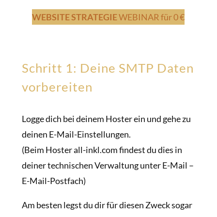
WEBSITE STRATEGIE
WEBINAR
für 0 €
Schritt 1: Deine SMTP Daten
vorbereiten
Logge dich bei deinem Hoster ein und gehe zu
deinen E-Mail-Einstellungen.
(Beim Hoster all-inkl.com findest du dies in
deiner technischen Verwaltung unter E-Mail –
E-Mail-Postfach)
Am besten legst du dir für diesen Zweck sogar