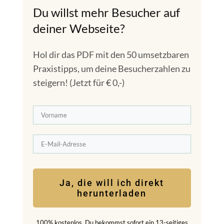
Du willst mehr Besucher auf
deiner Webseite?
Hol dir das PDF mit den 50 umsetzbaren
Praxistipps, um deine Besucherzahlen zu
steigern! (Jetzt für € 0,-)
Ja, die will ich direkt
herunterladen
100% kostenlos. Du bekommst sofort ein 13-seitiges