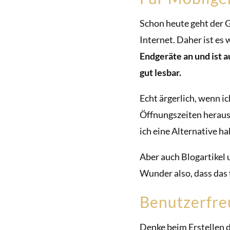
Schon heute geht der G
Internet. Daher ist es 
Endgeräte an und ist 
gut lesbar.
Echt ärgerlich, wenn i
Öffnungszeiten heraus
ich eine Alternative h
Aber auch Blogartikel
Wunder also, dass das 
Benutzerfre
Denke beim Erstellen d