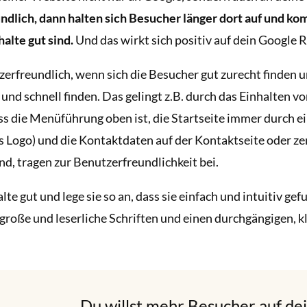
dlich, dann halten sich Besucher länger dort auf und ko
alte gut sind.
Und das wirkt sich positiv auf dein Google 
zerfreundlich, wenn sich die Besucher gut zurecht finden 
 und schnell finden. Das gelingt z.B. durch das Einhalten 
 die Menüführung oben ist, die Startseite immer durch ei
ufs Logo) und die Kontaktdaten auf der Kontaktseite oder ze
d, tragen zur Benutzerfreundlichkeit bei.
lte gut und lege sie so an, dass sie einfach und intuitiv g
große und leserliche Schriften und einen durchgängigen, 
Du willst mehr Besucher auf de