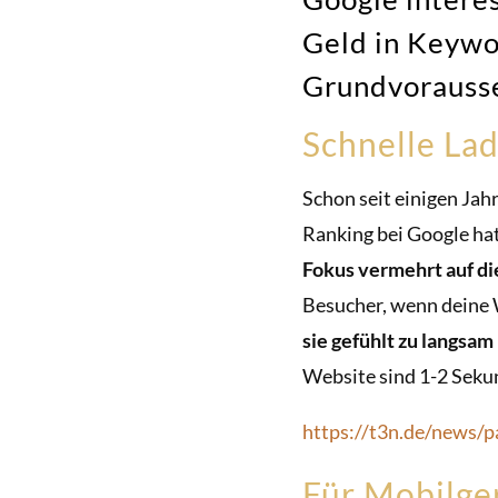
Geld in Keywo
Grundvorausse
Schnelle Lad
Schon seit einigen Jah
Ranking bei Google ha
Fokus vermehrt auf di
Besucher, wenn deine 
sie gefühlt zu langsam 
Website sind 1-2 Seku
https://t3n.de/news/
Für Mobilge