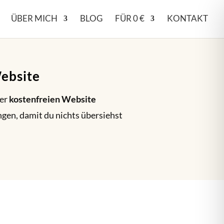
ÜBER MICH
BLOG
FÜR 0 €
KONTAKT
Website
ner
kostenfreien Website
ngen, damit du nichts übersiehst