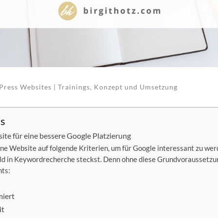
Press Websites | Trainings, Konzept und Umsetzung
is
te für eine bessere Google Platzierung
ine Website auf folgende Kriterien, um für Google interessant zu wer
ld in Keywordrecherche steckst. Denn ohne diese Grundvoraussetzun
ts:
miert
it