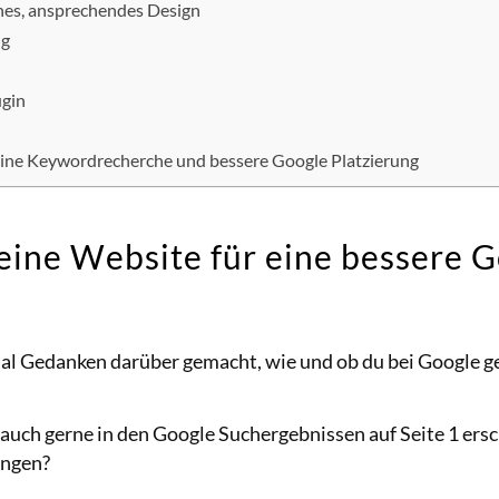
nes, ansprechendes Design
ng
ugin
ine Keywordrecherche und bessere Google Platzierung
eine Website für eine bessere 
mal Gedanken darüber gemacht, wie und ob du bei Google g
auch gerne in den Google Suchergebnissen auf Seite 1 ersc
ängen?