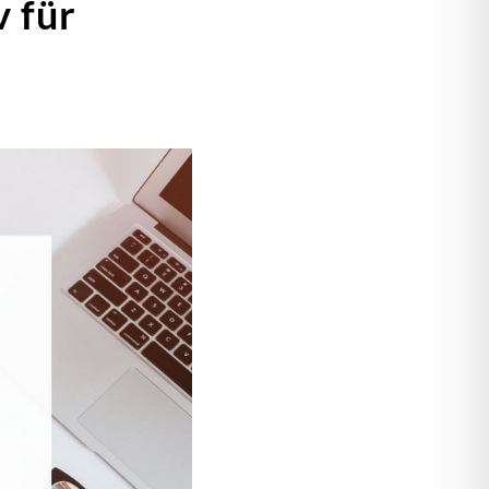
v für