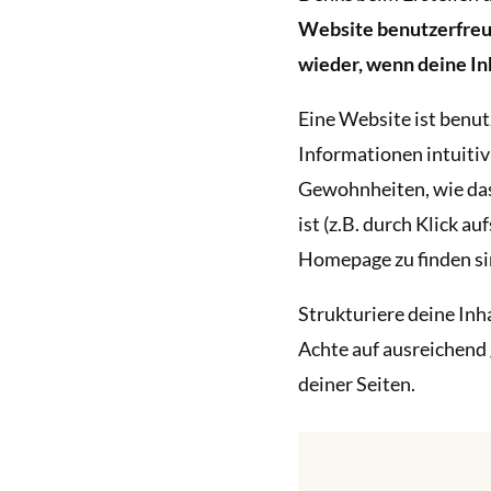
Website benutzerfreun
wieder, wenn deine Inh
Eine Website ist benut
Informationen intuitiv
Gewohnheiten, wie dass
ist (z.B. durch Klick a
Homepage zu finden sin
Strukturiere deine Inha
Achte auf ausreichend 
deiner Seiten.