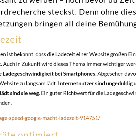
rdrecherche steckst. Denn ohne die
tzungen bringen all deine Bemühung
ezeit
ren ist bekannt, dass die Ladezeit einer Website großen Ein
t. Auch in Zukunft wird dieses Thema immer wichtiger wer
e Ladegeschwindigkeit bei Smartphones.
Abgesehen davon
Website zu langsam lädt.
Internetnutzer sind ungeduldig u
lädt sind sie weg
. Ein guter Richtwert für die Ladegeschwi
nden.
page-speed-google-macht-ladezeit-914751/
räte optimiert