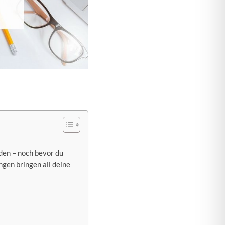
den – noch bevor du
gen bringen all deine