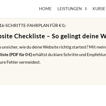
HOME
LEISTUNGEN
KURSE
16-SCHRITTE-FAHRPLAN FÜR € 0,-
site Checkliste – So gelingt deine 
u unsicher, wie du deine Website richtig startest? Mit mei
iste (PDF für 0 €)
erhältst du klare Schritte und Empfehlu
ure Fehler vermeidest.