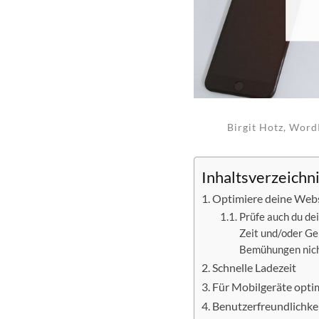
Birgit Hotz, Word
Inhaltsverzeichn
Optimiere deine Websi
Prüfe auch du de
Zeit und/oder Ge
Bemühungen nich
Schnelle Ladezeit
Für Mobilgeräte opti
Benutzerfreundlichke