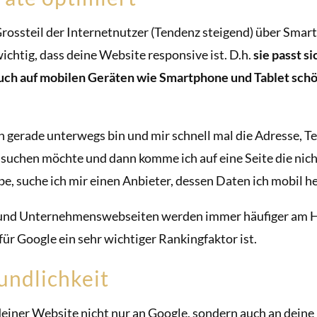
rossteil der Internetnutzer (Tendenz steigend) über Smar
wichtig, dass deine Website responsive ist. D.h.
sie passt s
auch auf mobilen Geräten wie Smartphone und Tablet schö
ch gerade unterwegs bin und mir schnell mal die Adresse,
suchen möchte und dann komme ich auf eine Seite die nich
abe, suche ich mir einen Anbieter, dessen Daten ich mobil h
 und Unternehmenswebseiten werden immer häufiger am H
für Google ein sehr wichtiger Rankingfaktor ist.
undlichkeit
einer Website nicht nur an Google, sondern auch an deine