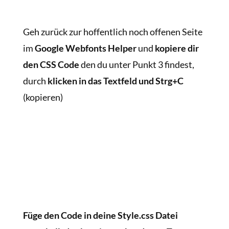
Geh zurück zur hoffentlich noch offenen Seite
im
Google Webfonts Helper
und
kopiere dir
den CSS Code
den du unter Punkt 3 findest,
durch
klicken in das Textfeld und Strg+C
(kopieren)
Füge den Code in deine Style.css Datei