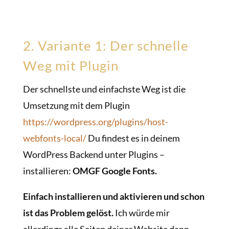
2. Variante 1: Der schnelle
Weg mit Plugin
Der schnellste und einfachste Weg ist die
Umsetzung mit dem Plugin
https://wordpress.org/plugins/host-
webfonts-local/
Du findest es in deinem
WordPress Backend unter Plugins –
installieren:
OMGF Google Fonts.
Einfach installieren und aktivieren und schon
ist das Problem gelöst.
Ich würde mir