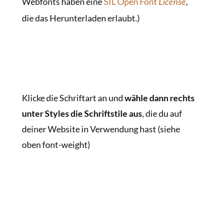
Webfonts haben eine
SIL Open Font
,
License
die das Herunterladen erlaubt.)
Klicke die Schriftart an und
wähle dann rechts
unter Styles die Schriftstile aus
, die du auf
deiner Website in Verwendung hast (siehe
oben font-weight)