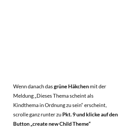
Wenn danach das
grüne Häkchen
mit der
Meldung „Dieses Thema scheint als
Kindthema in Ordnung zu sein“ erscheint,
scrolle ganz runter zu
Pkt. 9 und klicke auf den
Button „create new Child Theme“