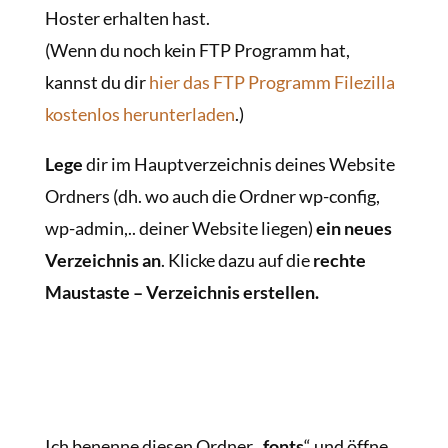
Hoster erhalten hast.
(Wenn du noch kein FTP Programm hat,
kannst du dir
hier das FTP Programm Filezilla
kostenlos herunterladen
.)
Lege
dir im Hauptverzeichnis deines Website
Ordners (dh. wo auch die Ordner wp-config,
wp-admin,.. deiner Website liegen)
ein neues
Verzeichnis an
. Klicke dazu auf die
rechte
Maustaste – Verzeichnis erstellen.
Ich benenne diesen Ordner „
fonts
“ und öffne