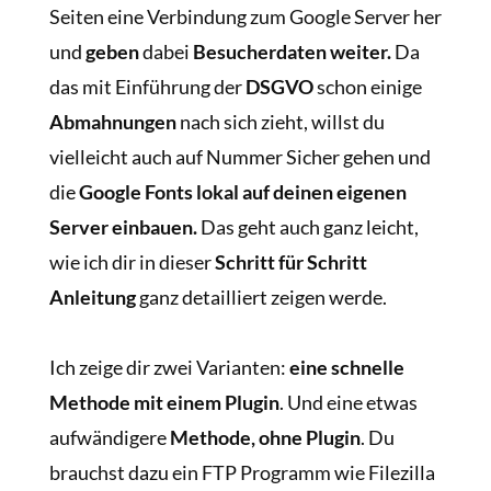
Seiten eine Verbindung zum Google Server her
und
geben
dabei
Besucherdaten weiter.
Da
das mit Einführung der
DSGVO
schon einige
Abmahnungen
nach sich zieht, willst du
vielleicht auch auf Nummer Sicher gehen und
die
Google Fonts lokal auf deinen eigenen
Server einbauen.
Das geht auch ganz leicht,
wie ich dir in dieser
Schritt für Schritt
Anleitung
ganz detailliert zeigen werde.
Ich zeige dir zwei Varianten:
eine schnelle
Methode mit einem Plugin
. Und eine etwas
aufwändigere
Methode, ohne Plugin
. Du
brauchst dazu ein FTP Programm wie Filezilla