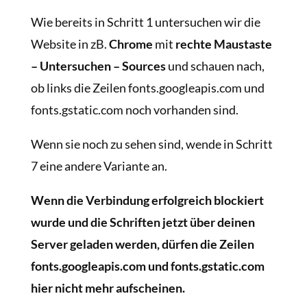
Wie bereits in Schritt 1 untersuchen wir die
Website in zB.
Chrome
mit
rechte Maustaste
– Untersuchen – Sources
und schauen nach,
ob links die Zeilen fonts.googleapis.com und
fonts.gstatic.com noch vorhanden sind.
Wenn sie noch zu sehen sind, wende in Schritt
7 eine andere Variante an.
Wenn die Verbindung erfolgreich blockiert
wurde und die Schriften jetzt über deinen
Server geladen werden, dürfen die Zeilen
fonts.googleapis.com und fonts.gstatic.com
hier nicht mehr aufscheinen.