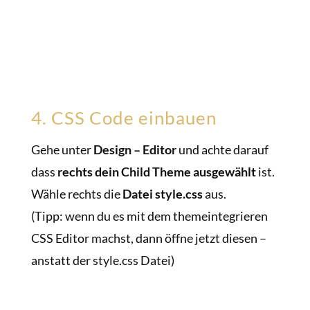
4. CSS Code einbauen
Gehe unter
Design – Editor
und achte darauf
dass
rechts dein Child Theme ausgewählt
ist.
Wähle rechts die
Datei style.css
aus.
(Tipp: wenn du es mit dem themeintegrieren
CSS Editor machst, dann öffne jetzt diesen –
anstatt der style.css Datei)