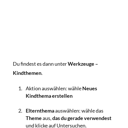
Du findest es dann unter
Werkzeuge –
Kindthemen
.
Aktion auswählen: wähle
Neues
Kindthema erstellen
Elternthema
auswählen: wähle das
Theme
aus,
das du gerade verwendest
und klicke auf Untersuchen.