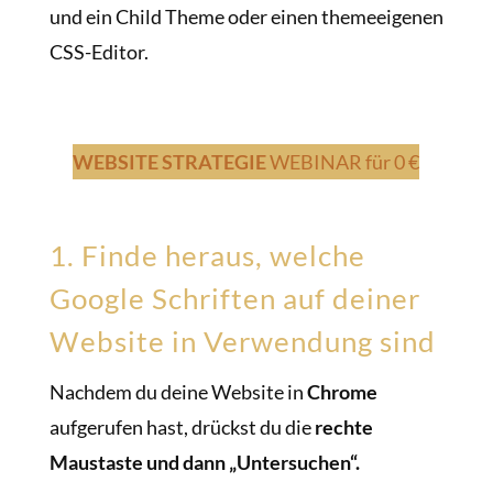
und ein Child Theme oder einen themeeigenen
CSS-Editor.
WEBSITE STRATEGIE
WEBINAR
für 0 €
1. Finde heraus, welche
Google Schriften auf deiner
Website in Verwendung sind
Nachdem du deine Website in
Chrome
aufgerufen hast, drückst du die
rechte
Maustaste und dann „Untersuchen“.