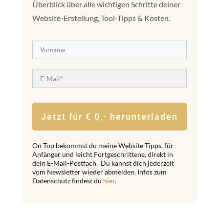
Überblick über alle wichtigen Schritte deiner
Website-Erstellung, Tool-Tipps & Kosten.
Jetzt für € 0,- herunterladen
On Top bekommst du meine Website Tipps, für
Anfänger und leicht Fortgeschrittene, direkt in
dein E-Mail-Postfach. Du kannst dich jederzeit
vom Newsletter wieder abmelden. Infos zum
Datenschutz findest du
hier
.