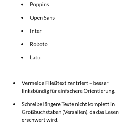
Poppins
Open Sans
Inter
Roboto
Lato
Vermeide Fließtext zentriert – besser
linksbündig für einfachere Orientierung.
Schreibe längere Texte nicht komplett in
Großbuchstaben (Versalien), da das Lesen
erschwert wird.