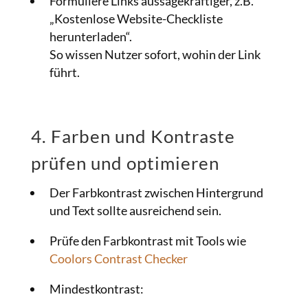
Formuliere Links aussagekräftiger, z.B.
„Kostenlose Website-Checkliste
herunterladen“.
So wissen Nutzer sofort, wohin der Link
führt.
4. Farben und Kontraste
prüfen und optimieren
Der Farbkontrast zwischen Hintergrund
und Text sollte ausreichend sein.
Prüfe den Farbkontrast mit Tools wie
Coolors Contrast Checker
Mindestkontrast: