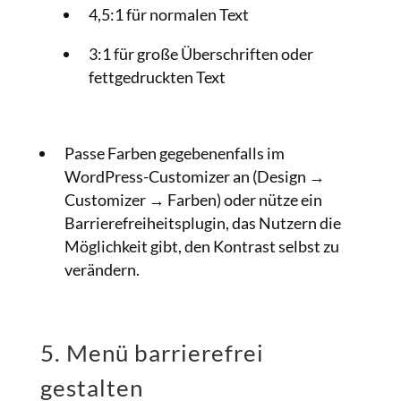
4,5:1 für normalen Text
3:1 für große Überschriften oder
fettgedruckten Text
Passe Farben gegebenenfalls im
WordPress-Customizer an (Design →
Customizer → Farben) oder nütze ein
Barrierefreiheitsplugin, das Nutzern die
Möglichkeit gibt, den Kontrast selbst zu
verändern.
5. Menü barrierefrei
gestalten