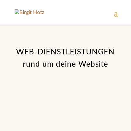
WEB-DIENSTLEISTUNGEN
rund um deine Website
Website Installation
WordPress Installation vom Profi,
inklusive Divi Theme und