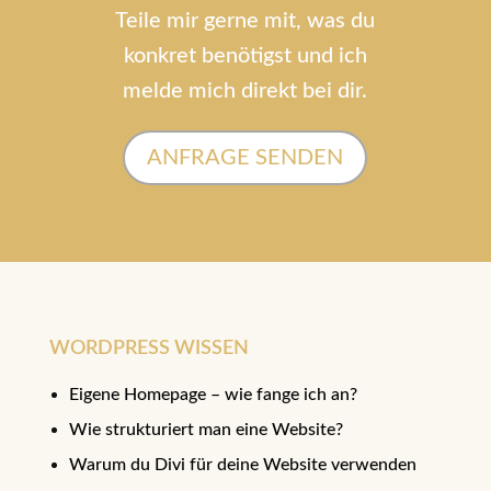
Teile mir gerne mit, was du
konkret benötigst und ich
melde mich direkt bei dir.
ANFRAGE SENDEN
WORDPRESS WISSEN
Eigene Homepage – wie fange ich an?
Wie strukturiert man eine Website?
Warum du Divi für deine Website verwenden