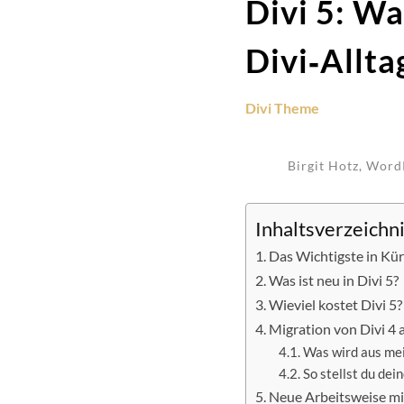
Divi 5: W
Divi‑Allta
Divi Theme
Birgit Hotz, Word
Inhaltsverzeichn
Das Wichtigste in Kü
Was ist neu in Divi 5?
Wieviel kostet Divi 5?
Migration von Divi 4 a
Was wird aus me
So stellst du dei
Neue Arbeitsweise mit