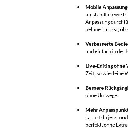
Mobile Anpassungen
umständlich wie fr
Anpassung durchführ
nehmen musst, ob s
Verbesserte Bedie
und einfach in der H
Live-Editing ohne
Zeit, so wie deine 
Bessere Rückgäng
ohne Umwege.
Mehr Anpasspunkte
kannst du jetzt noc
perfekt, ohne Extr