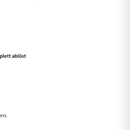
plett ablöst
ern.