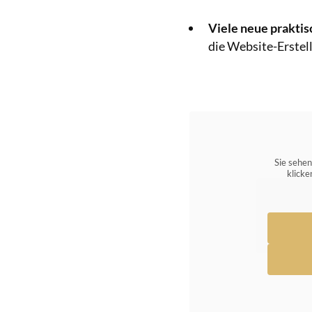
Viele neue praktis
die Website-Erstel
Sie sehen
klicke