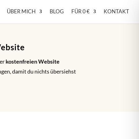
ÜBER MICH
BLOG
FÜR 0 €
KONTAKT
Website
ner
kostenfreien Website
ngen, damit du nichts übersiehst