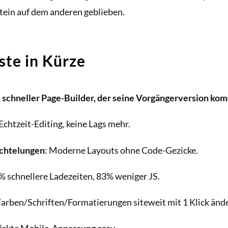
tein auf dem anderen geblieben.
ste in Kürze
r, schneller Page-Builder, der seine Vorgängerversion kom
 Echtzeit-Editing, keine Lags mehr.
achtelungen
: Moderne Layouts ohne Code-Gezicke.
% schnellere Ladezeiten, 83% weniger JS.​
Farben/Schriften/Formatierungen siteweit mit 1 Klick änd