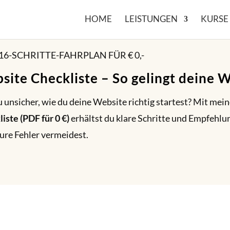
HOME
LEISTUNGEN
KURSE
16-SCHRITTE-FAHRPLAN FÜR € 0,-
site Checkliste – So gelingt deine 
u unsicher, wie du deine Website richtig startest? Mit mei
iste (PDF für 0 €)
erhältst du klare Schritte und Empfehlu
ure Fehler vermeidest.