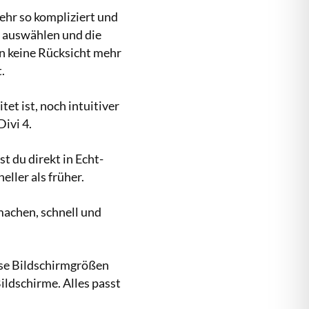
ehr so kompliziert und
t auswählen und die
un keine Rücksicht mehr
.
tet ist, noch intuitiver
Divi 4.
t du direkt in Echt-
ller als früher.
 machen, schnell und
rse Bildschirmgrößen
Bildschirme. Alles passt