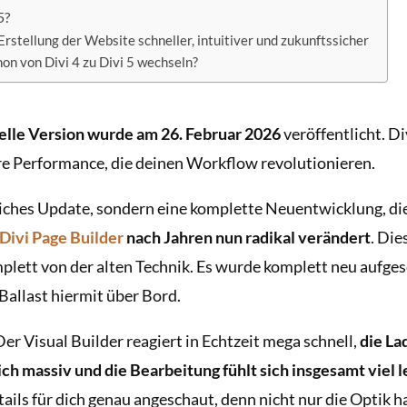
5?
Erstellung der Website schneller, intuitiver und zukunftssicher
chon von Divi 4 zu Divi 5 wechseln?
ielle Version wurde am 26. Februar 2026
veröffentlicht. Di
re Performance, die deinen Workflow revolutionieren.
liches Update, sondern eine komplette Neuentwicklung, di
Divi Page Builder
nach Jahren nun radikal verändert
. Di
plett von der alten Technik. Es wurde komplett neu aufges
allast hiermit über Bord.
er Visual Builder reagiert in Echtzeit mega schnell,
die La
ch massiv und die Bearbeitung fühlt sich insgesamt viel 
tails für dich genau angeschaut, denn nicht nur die Optik ha