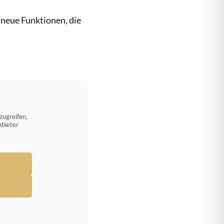
 neue Funktionen, die
zugreifen,
nbieter