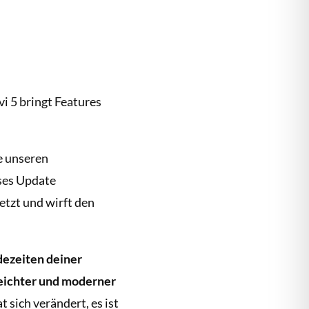
vi 5 bringt Features
e unseren
eses Update
etzt und wirft den
dezeiten deiner
leichter und moderner
t sich verändert, es ist