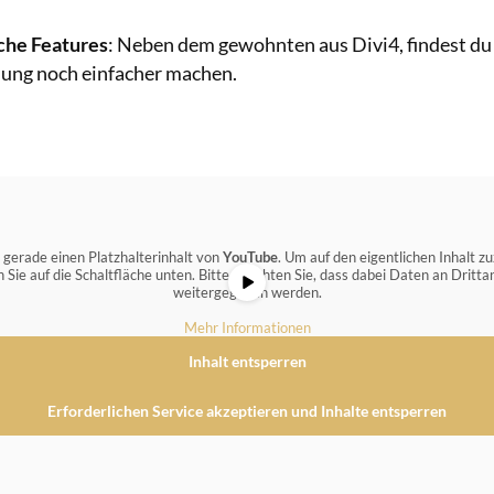
che Features
: Neben dem gewohnten aus Divi4, findest du
lung noch einfacher machen.
 gerade einen Platzhalterinhalt von
YouTube
. Um auf den eigentlichen Inhalt zu
n Sie auf die Schaltfläche unten. Bitte beachten Sie, dass dabei Daten an Dritta
weitergegeben werden.
Mehr Informationen
Inhalt entsperren
Erforderlichen Service akzeptieren und Inhalte entsperren