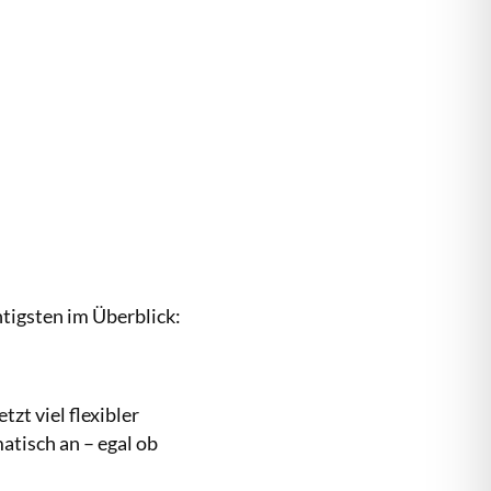
htigsten im Überblick:
t viel flexibler
atisch an – egal ob