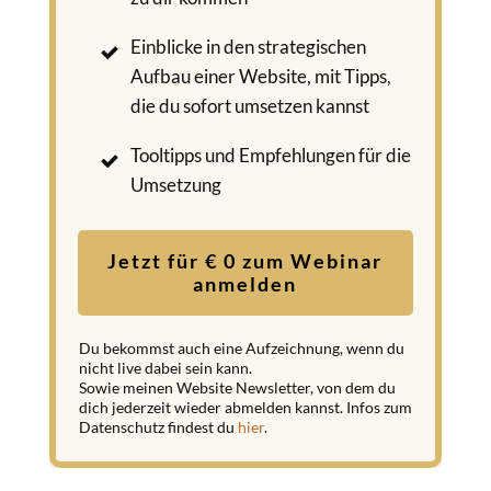
Einblicke in den
strategischen
Aufbau
einer Website, mit Tipps,
die du sofort umsetzen kannst
Tooltipps und Empfehlungen
für die
Umsetzung
Jetzt für € 0 zum Webinar
anmelden
Du bekommst auch eine Aufzeichnung, wenn du
nicht live dabei sein kann.
Sowie meinen Website Newsletter, von dem du
dich jederzeit wieder abmelden kannst. Infos zum
Datenschutz findest du
hier
.