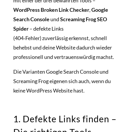
mit einer der drei bewährten Tools –
WordPress Broken Link Checker
,
Google
Search Console
und
Screaming Frog SEO
Spider
– defekte Links
(404‑Fehler) zuverlässig erkennst, schnell
behebst und deine Website dadurch wieder
professionell und vertrauenswürdig machst.
Die Varianten Google Search Console und
Screaming Frog eigenen sich auch, wenn du
keine WordPress Website hast.
1. Defekte Links finden –
Die richtigen Tools