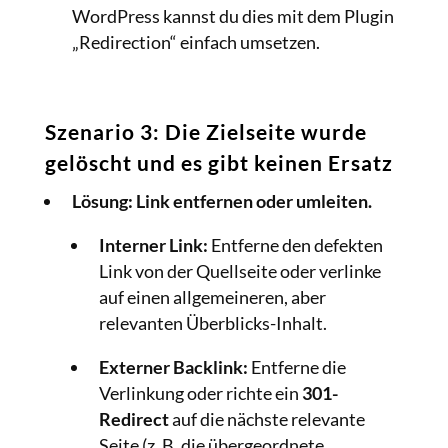
WordPress kannst du dies mit dem Plugin
„Redirection“ einfach umsetzen.
Szenario 3: Die Zielseite wurde
gelöscht und es gibt keinen Ersatz
Lösung:
Link entfernen oder umleiten.
Interner Link:
Entferne den defekten
Link von der Quellseite oder verlinke
auf einen allgemeineren, aber
relevanten Überblicks-Inhalt.
Externer Backlink:
Entferne die
Verlinkung oder richte ein
301-
Redirect
auf die nächste relevante
Seite (z. B. die übergeordnete