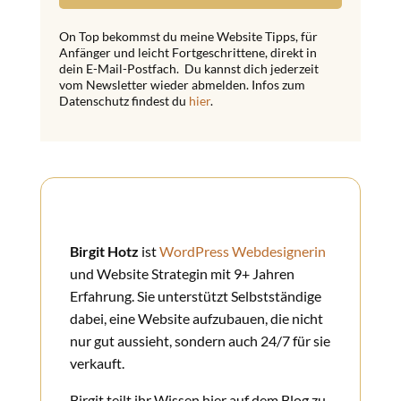
On Top bekommst du meine Website Tipps, für
Anfänger und leicht Fortgeschrittene, direkt in
dein E-Mail-Postfach. Du kannst dich jederzeit
vom Newsletter wieder abmelden. Infos zum
Datenschutz findest du
hier
.
Birgit Hotz
ist
WordPress Webdesignerin
und Website Strategin mit 9+ Jahren
Erfahrung. Sie unterstützt Selbstständige
dabei, eine Website aufzubauen, die nicht
nur gut aussieht, sondern auch 24/7 für sie
verkauft.
Birgit teilt ihr Wissen hier auf dem Blog zu