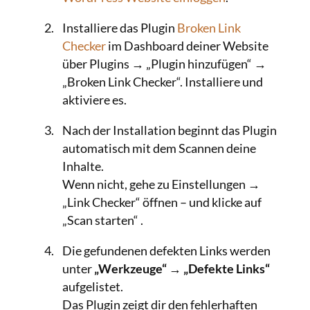
Installiere das Plugin
Broken Link
Checker
im Dashboard deiner Website
über Plugins → „Plugin hinzufügen“ →
„Broken Link Checker“. Installiere und
aktiviere es.
Nach der Installation beginnt das Plugin
automatisch mit dem Scannen deine
Inhalte.
Wenn nicht, gehe zu Einstellungen →
„Link Checker“ öffnen – und klicke auf
„Scan starten“ .
Die gefundenen defekten Links werden
unter
„Werkzeuge“
→
„Defekte Links“
aufgelistet.
Das Plugin zeigt dir den fehlerhaften