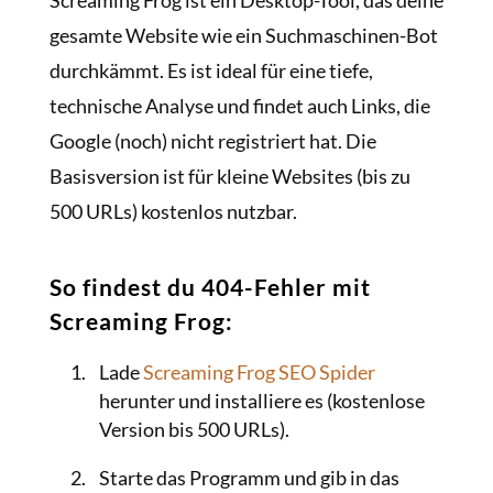
Screaming Frog ist ein Desktop-Tool, das deine
gesamte Website wie ein Suchmaschinen-Bot
durchkämmt. Es ist ideal für eine tiefe,
technische Analyse und findet auch Links, die
Google (noch) nicht registriert hat. Die
Basisversion ist für kleine Websites (bis zu
500 URLs) kostenlos nutzbar.
So findest du 404-Fehler mit
Screaming Frog:
Lade
Screaming Frog SEO Spider
herunter und installiere es (kostenlose
Version bis 500 URLs).
Starte das Programm und gib in das