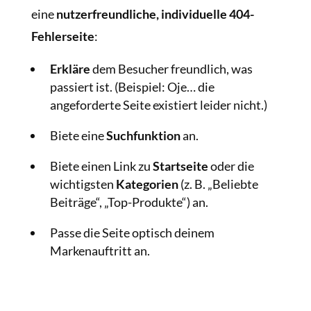
eine
nutzerfreundliche, individuelle 404-
Fehlerseite
:
Erkläre
dem Besucher freundlich, was
passiert ist. (Beispiel: Oje… die
angeforderte Seite existiert leider nicht.)
Biete eine
Suchfunktion
an.
Biete einen Link zu
Startseite
oder die
wichtigsten
Kategorien
(z. B. „Beliebte
Beiträge“, „Top-Produkte“) an.
Passe die Seite optisch deinem
Markenauftritt an.