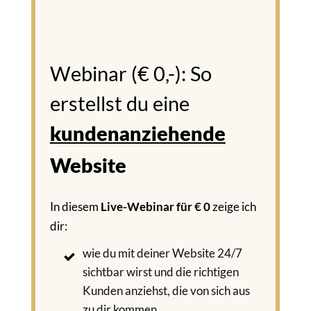
Webinar (€ 0,-): So
erstellst du eine
kundenanziehende
Website
In diesem
Live-Webinar für € 0
zeige ich
dir:
wie du mit deiner Website 24/7
sichtbar wirst und die richtigen
Kunden anziehst, die von sich aus
zu dir kommen